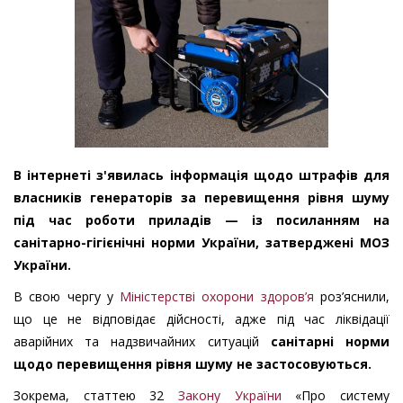
В інтернеті з'явилась інформація щодо штрафів для
власників генераторів за перевищення рівня шуму
під час роботи приладів — із посиланням на
санітарно-гігієнічні норми України, затверджені МОЗ
України.
В свою чергу у
Міністерстві охорони здоров’я
роз’яснили,
що це не відповідає дійсності, адже під час ліквідації
аварійних та надзвичайних ситуацій
санітарні норми
щодо перевищення рівня шуму не застосовуються.
Зокрема, статтею 32
Закону України
«Про систему