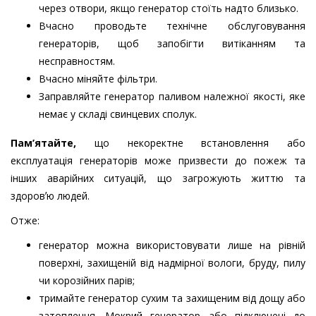
через отвори, якщо генератор стоїть надто близько.
Вчасно проводьте технічне обслуговування
генераторів, щоб запобігти витіканням та
несправностям.
Вчасно міняйте фільтри.
Заправляйте генератор паливом належної якості, яке
немає у складі свинцевих сполук.
Пам’ятайте,
що некоректне встановлення або
експлуатація генераторів може призвести до пожеж та
інших аварійних ситуацій, що загрожують життю та
здоровʼю людей.
Отже:
генератор можна використовувати лише на рівній
поверхні, захищеній від надмірної вологи, бруду, пилу
чи корозійних парів;
тримайте генератор сухим та захищеним від дощу або
затоплення. Мокрий генератор або підключені до