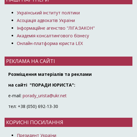
Український інститут політики
Асоціація адвокатів України
Інформаційне агенство "ЛІГА:ЗАКОН"
Академія консалтингового бізнесу
Онлайн-платформа юриста LEX
РЕКЛАМА НА САЙТІ
Розміщення матеріалів та реклами
на сайті "ПОРАДИ ЮРИСТА":
e-mail:
porady_urista@ukr.net
тел: +38 (050) 692-13-30
КОРИСНІ ПОСИЛАННЯ
Президент України