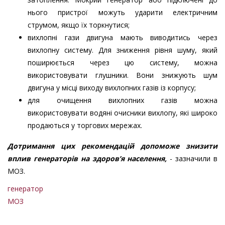
нього пристрої можуть ударити електричним
струмом, якщо їх торкнутися;
вихлопні гази двигуна мають виводитись через
вихлопну систему. Для зниження рівня шуму, який
поширюється через цю систему, можна
використовувати глушники. Вони знижують шум
двигуна у місці виходу вихлопних газів із корпусу;
для очищення вихлопних газів можна
використовувати водяні очисники вихлопу, які широко
продаються у торгових мережах.
Дотримання цих рекомендацій допоможе знизити
вплив генераторів на здоровʼя населення,
- зазначили в
МОЗ.
генератор
МОЗ