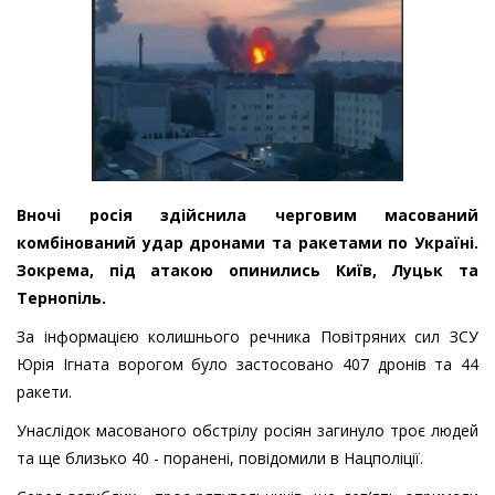
Вночі росія здійснила черговим масований
комбінований удар дронами та ракетами по Україні.
Зокрема, під атакою опинились Київ, Луцьк та
Тернопіль.
За інформацією колишнього речника Повітряних сил ЗСУ
Юрія Ігната ворогом було застосовано 407 дронів та 44
ракети.
Унаслідок масованого обстрілу росіян загинуло троє людей
та ще близько 40 - поранені, повідомили в Нацполіції.