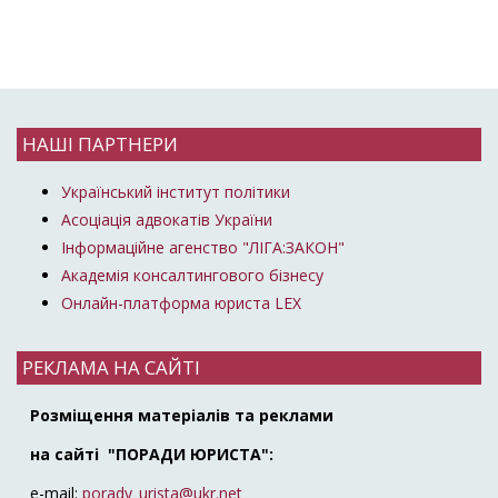
НАШІ ПАРТНЕРИ
Український інститут політики
Асоціація адвокатів України
Інформаційне агенство "ЛІГА:ЗАКОН"
Академія консалтингового бізнесу
Онлайн-платформа юриста LEX
РЕКЛАМА НА САЙТІ
Розміщення матеріалів та реклами
на сайті "ПОРАДИ ЮРИСТА":
e-mail:
porady_urista@ukr.net