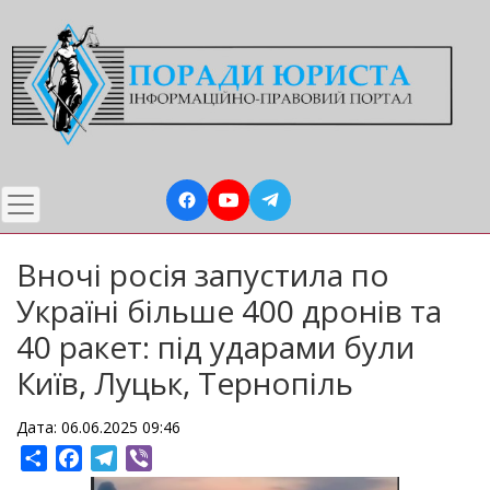
Перейти
до
основного
вмісту
Вночі росія запустила по
Україні більше 400 дронів та
40 ракет: під ударами були
Київ, Луцьк, Тернопіль
Дата: 06.06.2025 09:46
Share
Facebook
Telegram
Viber