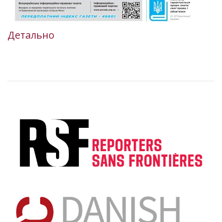
Детально