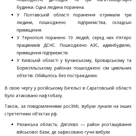
будинки. Одна людина поранена.
У Полтавській області поранення отримали три
людини, пошкоджено підприємства, складські
приміщення.
У Тернополі поранено 10 людей, серед них п’ятеро
працівників ДСНС. Пошкоджено АЗС, адмінбудівлю,
приміщення підприємств.
У Київській області у Бучанському, Броварському та
Бориспільському районах пошкоджено сім цивільних
об’єктів. Обійшлось без постраждалих.
В свою чергу у російському Енгельсі в Саратовській області
було атаковано нафтобазу.
Також, за повідомленнями росЗМІ, вубухи лунали на інших
стретегічних об'єктах рф:
Рязанська область: Дягілєво — район розташування
військової бази, де зафіксовано гучні вибухи