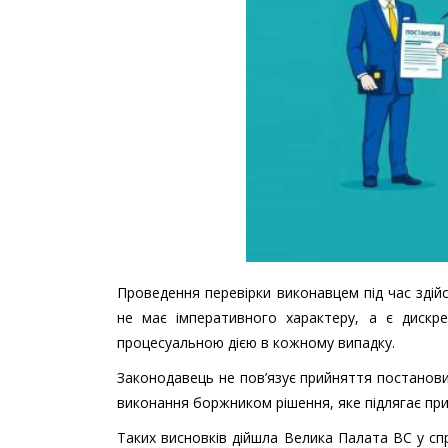
Проведення перевірки виконавцем під час зді
не має імперативного характеру, а є дискре
процесуальною дією в кожному випадку.
Законодавець не пов’язує прийняття постанови
виконання боржником рішення, яке підлягає пр
Таких висновків дійшла Велика Палата ВС у с