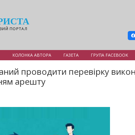
РИСТА
ВИЙ ПОРТАЛ
Я
КОЛОНКА АВТОРА
ГАЗЕТА
ГРУПА FACEBOOK
заний проводити перевірку вик
ням арешту