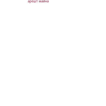
арешт майна