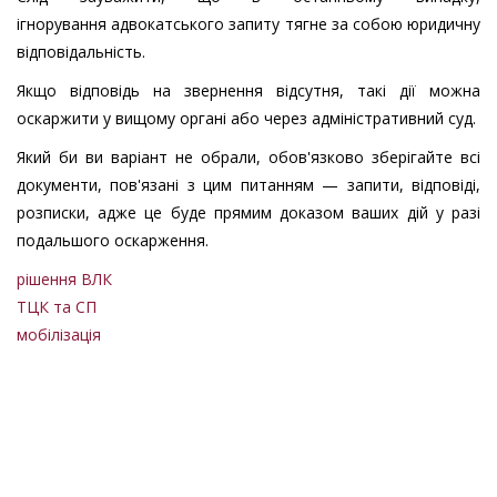
ігнорування адвокатського запиту тягне за собою юридичну
відповідальність.
Якщо відповідь на звернення відсутня, такі дії можна
оскаржити у вищому органі або через адміністративний суд.
Який би ви варіант не обрали, обов'язково зберігайте всі
документи, пов'язані з цим питанням — запити, відповіді,
розписки, адже це буде прямим доказом ваших дій у разі
подальшого оскарження.
рішення ВЛК
ТЦК та СП
мобілізація