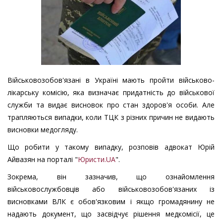
Військовозобов'язані в Україні мають пройти військово-
лікарську комісію, яка визначає придатність до військової
служби та видає висновок про стан здоров'я особи. Але
трапляються випадки, коли ТЦК з різних причин не видають
висновки медогляду.
Що робити у такому випадку, розповів адвокат Юрій
Айвазян на порталі "
Юристи.UA
".
Зокрема, він зазначив, що ознайомлення
військовослужбовців або військовозобов'язаних із
висновками ВЛК є обов'язковим і якщо громадянину не
надають документ, що засвідчує рішення медкомісії, це