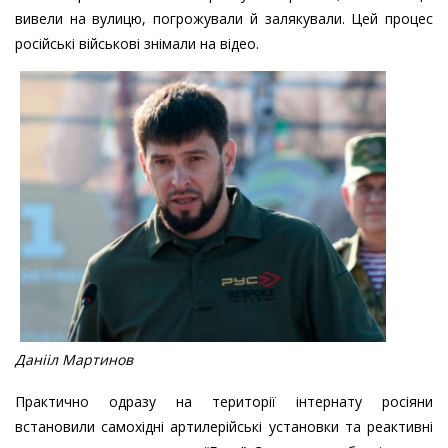
вивели на вулицю, погрожували й залякували. Цей процес
російські військові знімали на відео.
Данііл Мартинов
Практично одразу на території інтернату росіяни
встановили самохідні артилерійські установки та реактивні