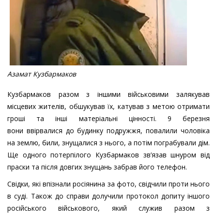
Азамат Кузбармаков
Кузбармаков разом з іншими військовими залякував
місцевих жителів, обшукував їх, катував з метою отримати
гроші та інші матеріальні цінності. 9 березня
вони ввірвалися до будинку подружжя, повалили чоловіка
на землю, били, знущалися з нього, а потім пограбували дім.
Ще одного потерпілого Кузбармаков зв’язав шнуром від
праски та після довгих знущань забрав його телефон.
Свідки, які впізнали росіянина за фото, свідчили проти нього
в суді. Також до справи долучили протокол допиту іншого
російського військового, який служив разом з