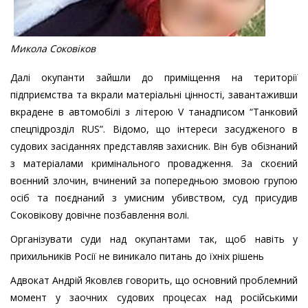
Микола Соковіков
Далі окупанти зайшли до приміщення на території
підприємства та вкрали матеріальні цінності, завантаживши
вкрадене в автомобілі з літерою V танадписом “Танковий
спецпідрозділ RUS”. Відомо, що інтереси засудженого в
судових засіданнях представляв захисник. Він був обізнаний
з матеріалами кримінального провадження. За скоєний
воєнний злочин, вчинений за попередньою змовою групою
осіб та поєднаний з умисним убивством, суд присудив
Соковікову довічне позбавлення волі.
Організувати суди над окупантами так, щоб навіть у
прихильників Росії не виникало питань до їхніх рішень
Адвокат Андрій Яковлєв говорить, що основний проблемний
момент у заочних судових процесах над російськими