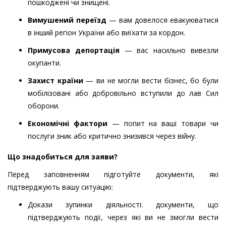
пошкоджені чи знищені.
Вимушений переїзд
— вам довелося евакуюватися
в інший регіон України або виїхати за кордон.
Примусова депортація
— вас насильно вивезли
окупанти.
Захист країни
— ви не могли вести бізнес, бо були
мобілізовані або добровільно вступили до лав Сил
оборони.
Економічні фактори
— попит на ваші товари чи
послуги зник або критично знизився через війну.
Що знадобиться для заяви?
Перед заповненням підготуйте документи, які
підтверджують вашу ситуацію:
Докази зупинки діяльності: документи, що
підтверджують події, через які ви не змогли вести