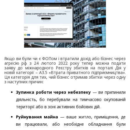
Якщо ви були чи є ФОПом і втратили дохід або бізнес через
агресію рф з 24 лютого 2022 року тепер можна подати
заяву до міжнародного Реєстру збитків на порталі Дія у
новій категорії – А3.5 «Втрата приватного підприємництва».
Ця категорія для тих, чий бізнес отримав збитки через одну
з наступних причин:
Зупинка роботи через небезпеку
— ви припинили
діяльність, бо перебували на тимчасово окупованій
території або в зоні активних бойових дій.
Руйнування майна
— ваше житло, приміщення, де
ви працювали, або необхідне обладнання були