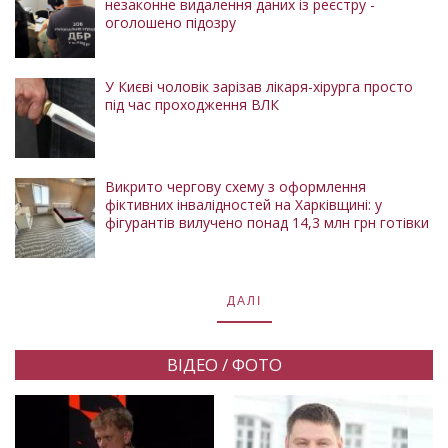
незаконне видалення даних із реєстру -
оголошено підозру
У Києві чоловік зарізав лікаря-хірурга просто
під час проходження ВЛК
Викрито чергову схему з оформлення
фіктивних інвалідностей на Харківщині: у
фігурантів вилучено понад 14,3 млн грн готівки
ДАЛІ
ВІДЕО / ФОТО