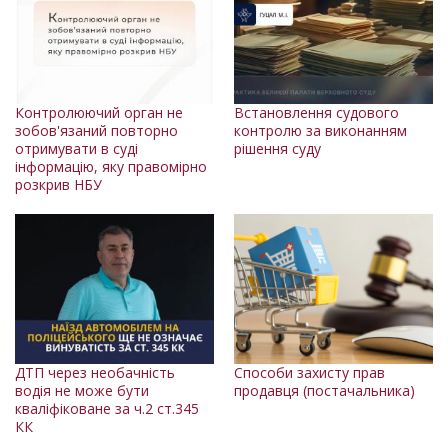
Контролюючий орган не
Встановлення судового
зобов'язаний повторно
контролю за виконанням
отримувати в суді
рішення суду
інформацію, яку правомірно
розкрив НБУ
ДТП через необачність
Способи захисту прав
водія не може бути
продавця (постачальника)
кваліфіковане за ч.2 ст.345
КК