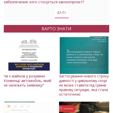
забезпечення: кого стосується законопроєкт?
ДАЛІ
ВАРТО ЗНАТИ
Чи є майном у розумінні
Застосування нового строку
Конвенції автомобіль, який
давності у цивільному спорі
не належить заявнику?
не може ставити під сумнів
правову ситуацію, яка стала
остаточною