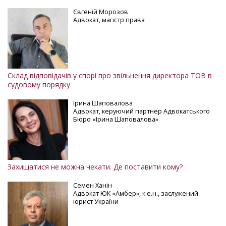
Євгеній Морозов
Адвокат, магістр права
Склад відповідачів у спорі про звільнення директора ТОВ в
судовому порядку
Ірина Шаповалова
Адвокат, керуючий партнер Адвокатського
Бюро «Ірина Шаповалова»
Захищатися не можна чекати. Де поставити кому?
Семен Ханін
Адвокат ЮК «Амбер», к.е.н., заслужений
юрист України