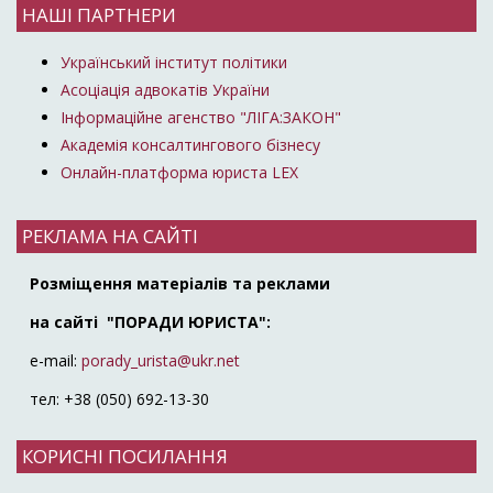
НАШІ ПАРТНЕРИ
Український інститут політики
Асоціація адвокатів України
Інформаційне агенство "ЛІГА:ЗАКОН"
Академія консалтингового бізнесу
Онлайн-платформа юриста LEX
РЕКЛАМА НА САЙТІ
Розміщення матеріалів та реклами
на сайті "ПОРАДИ ЮРИСТА":
e-mail:
porady_urista@ukr.net
тел: +38 (050) 692-13-30
КОРИСНІ ПОСИЛАННЯ