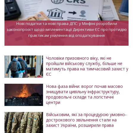
Нові податки та нові права ДПС: у Мінфіні розробили
законопроєкт щодо імплементації Директиви ЄС про протидію
практикам ухилення від оподаткування
Чоловіки призовного віку, які не
пройшли військову службу, більше не
матимуть права на тимчасовий захист у
ЄС
Нова фаза війни: ворог почав масово
знищувати цивільну інфраструктуру,
продовольчі склади та логістичні
центри
Військовим, які за процедурою умовно-
дострокового звільнення стали на
захист України, розширили права