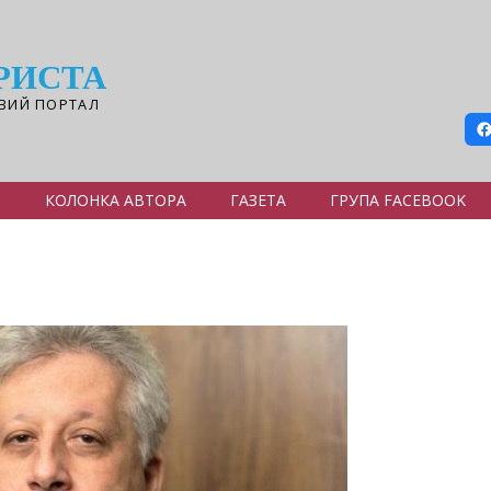
РИСТА
ВИЙ ПОРТАЛ
Я
КОЛОНКА АВТОРА
ГАЗЕТА
ГРУПА FACEBOOK