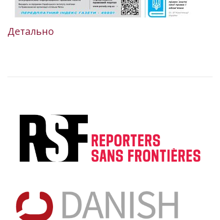
Детально