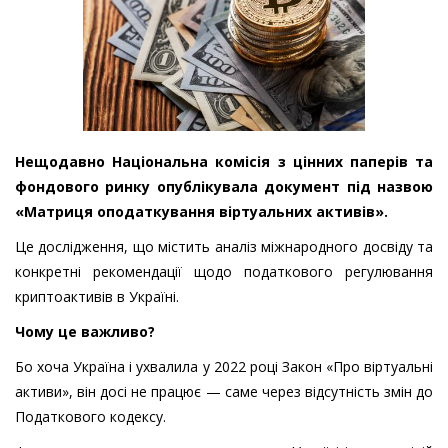
Нещодавно Національна комісія з цінних паперів та
фондового ринку опублікувала документ під назвою
«Матриця оподаткування віртуальних активів».
Це дослідження, що містить аналіз міжнародного досвіду та
конкретні рекомендації щодо податкового регулювання
криптоактивів в Україні.
Чому це важливо?
Бо хоча Україна і ухвалила у 2022 році Закон «Про віртуальні
активи», він досі не працює — саме через відсутність змін до
Податкового кодексу.