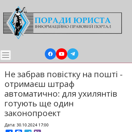
Перейти
до
основного
вмісту
Не забрав повістку на пошті -
отримаєш штраф
автоматично: для ухилянтів
готують ще один
законопроект
Дата: 30.10.2024 17:00