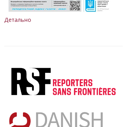
Детально