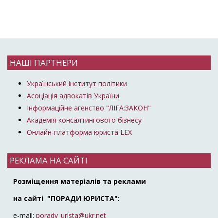
НАШІ ПАРТНЕРИ
Український інститут політики
Асоціація адвокатів України
Інформаційне агенство "ЛІГА:ЗАКОН"
Академія консалтингового бізнесу
Онлайн-платформа юриста LEX
РЕКЛАМА НА САЙТІ
Розміщення матеріалів та реклами
на сайті "ПОРАДИ ЮРИСТА":
e-mail:
porady_urista@ukr.net