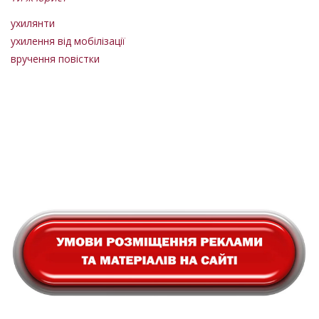
ухилянти
ухилення від мобілізації
вручення повістки