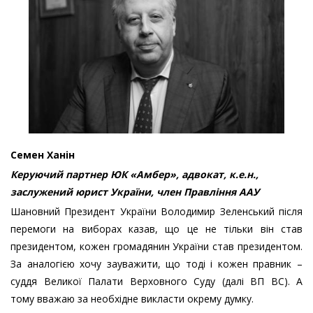
Семен Ханін
Керуючий партнер ЮК «Амбер», адвокат, к.е.н.,
заслужений юрист України, член Правління ААУ
Шановний Президент України Володимир Зеленський після
перемоги на виборах казав, що це не тільки він став
президентом, кожен громадянин України став президентом.
За аналогією хочу зауважити, що тоді і кожен правник –
суддя Великої Палати Верховного Суду (далі ВП ВС). А
тому вважаю за необхідне викласти окрему думку.