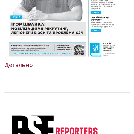
Детально