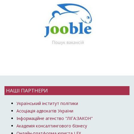
НАШІ ПАРТНЕРИ
Український інститут політики
Асоціація адвокатів України
Інформаційне агенство "ЛІГА:ЗАКОН"
Академія консалтингового бізнесу
Онлайн-платформа юриста LEX