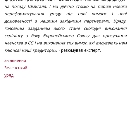
на посаду Шмигаля. І ми дійсно стоїмо на порозі нового
переформатування уряду під нові вимоги і нові
домовленості з нашими західними партнерами. Уряду,
головним завданням якого стане сьогодні виконання
скрінінгу з боку Європейського Союзу для просування
членства в ЄС і на виконання тих вимог, які висувають нам
ключові наші кредитори»
, - резюмував експерт.
звільнення
Зеленський
уряд