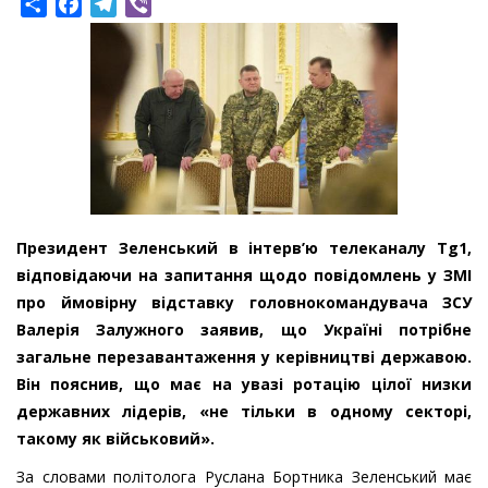
Share
Facebook
Telegram
Viber
Президент Зеленський в інтерв’ю телеканалу Tg1,
відповідаючи на запитання щодо повідомлень у ЗМІ
про ймовірну відставку головнокомандувача ЗСУ
Валерія Залужного заявив, що Україні потрібне
загальне перезавантаження у керівництві державою.
Він пояснив, що має на увазі ротацію цілої низки
державних лідерів, «не тільки в одному секторі,
такому як військовий».
За словами політолога Руслана Бортника Зеленський має