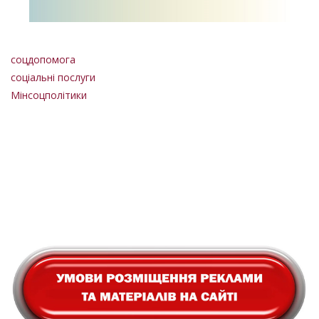
соцдопомога
соціальні послуги
Мінсоцполітики