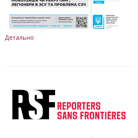
Детально