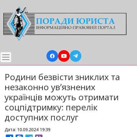
Перейти
до
основного
вмісту
Родини безвісти зниклих та
незаконно ув’язнених
українців можуть отримати
соцпідтримку: перелік
доступних послуг
Дата: 10.09.2024 19:39