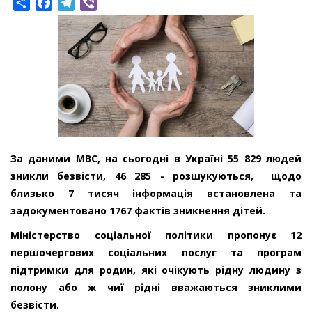
Share
Facebook
Telegram
Viber
За даними МВС, на сьогодні в Україні 55 829 людей
зникли безвісти, 46 285 - розшукуються, щодо
близько 7 тисяч інформація встановлена та
задокументовано 1767 фактів зникнення дітей.
Міністерство соціальної політики пропонує 12
першочергових соціальних послуг та програм
підтримки для родин, які очікують рідну людину з
полону або ж чиї рідні вважаються зниклими
безвісти.