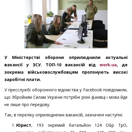
У Міністерстві оборони оприлюднили актуальні
вакансії у ЗСУ. ТОП-10 вакансій від
work.ua
, де
зокрема військовослужбовцям пропонують високі
заробітні плати.
У пресслужбі оборонного відомства у Facebook повідомили,
що Збройним Силам України потрібні різні фахівці і мова йде
не лише про передову.
Так, в переліку оприлюднених вакансій, зазначені наступні:
Юрист
, 193 окремий батальйон 124 ОБр ТрО,