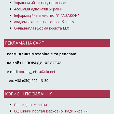
Український інститут політики
Асоціація адвокатів України
Інформаційне агенство "ЛІГА:ЗАКОН"
Академія консалтингового бізнесу
Онлайн-платформа юриста LEX
РЕКЛАМА НА САЙТІ
Розміщення матеріалів та реклами
на сайті "ПОРАДИ ЮРИСТА":
e-mail:
porady_urista@ukr.net
тел: +38 (050) 692-13-30
КОРИСНІ ПОСИЛАННЯ
Президент України
Офіційний портал Верховної Ради України