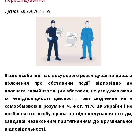
Дата: 05.05.2026 13:59
Якщо особа під час досудового розслідування давала
пояснення про обставини події відповідно до
власного сприйняття цих обставин, не усвідомлюючи
їх невідповідності дійсності, такі свідчення не є
самообмовою в розумінні ч. 4 ст. 1176 ЦК України і не
позбавляють особу права на відшкодування шкоди,
завданої незаконним притягненням до кримінальної
відповідальності.