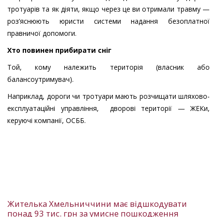
тротуарів та як діяти, якщо через це ви отримали травму —
роз’яснюють юристи системи надання безоплатної
правничої допомоги.
Хто повинен прибирати сніг
Той, кому належить територія (власник або
балансоутримувач).
Наприклад, дороги чи тротуари мають розчищати шляхово-
експлуатаційні управління, дворові території — ЖЕКи,
керуючі компанії, ОСББ.
Жителька Хмельниччини має відшкодувати
понад 93 тис. грн за умисне пошкодження