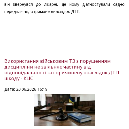
він звернувся до лікарні, де йому діагностували садно
передпліччя, отримане внаслідок ДТП.
Використання військовим ТЗ з порушенням
дисципліни не звільняє частину від
відповідальності за спричинену внаслідок ДТП
шкоду - КЦС
Дата: 20.06.2026 16:19