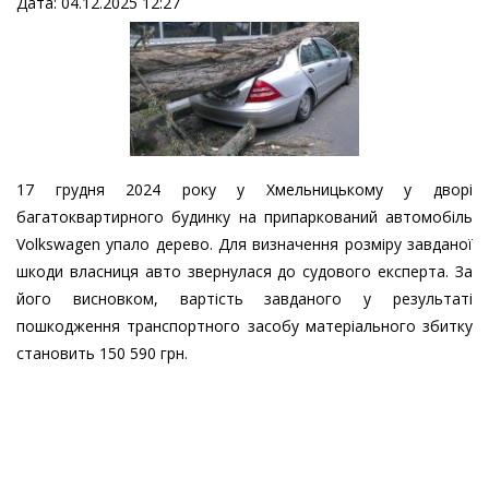
Дата: 04.12.2025 12:27
17 грудня 2024 року у Хмельницькому у дворі
багатоквартирного будинку на припаркований автомобіль
Volkswagen упало дерево. Для визначення розміру завданої
шкоди власниця авто звернулася до судового експерта. За
його висновком, вартість завданого у результаті
пошкодження транспортного засобу матеріального збитку
становить 150 590 грн.