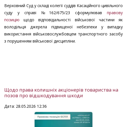
Верховний Суд у складі колегії суддів Касаційного цивільного
суду у справі №162/675/23 сформулював
правову
позицію
щодо відповідальності військової частини як
володільця джерела підвищеної небезпеки у випадку
використання військовослужбовцем транспортного засобу
з порушенням військової дисципліни.
Щодо права колишніх акціонерів товариства на
позов про відшкодування шкоди
Дата: 28.05.2026 12:36