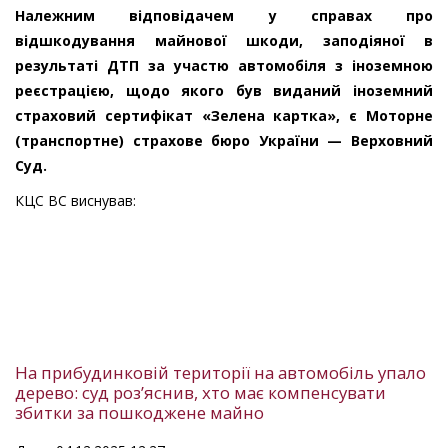
Належним відповідачем у справах про
відшкодування майнової шкоди, заподіяної в
результаті ДТП за участю автомобіля з іноземною
реєстрацією, щодо якого був виданий іноземний
страховий сертифікат «Зелена картка», є Моторне
(транспортне) страхове бюро України — Верховний
Суд.
КЦС ВС виснував:
На прибудинковій території на автомобіль упало
дерево: суд роз’яснив, хто має компенсувати
збитки за пошкоджене майно