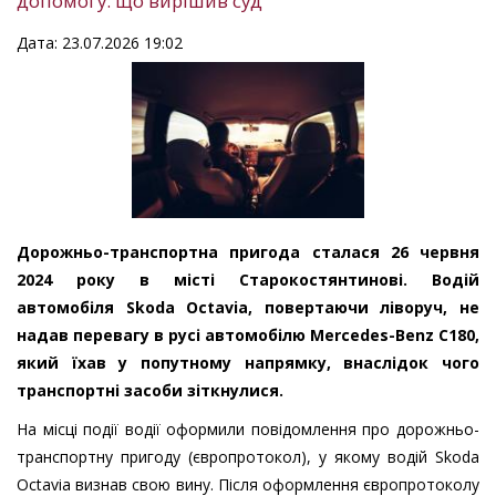
допомогу: що вирішив суд
Дата: 23.07.2026 19:02
Дорожньо-транспортна пригода сталася 26 червня
2024 року в місті Старокостянтинові. Водій
автомобіля Skoda Octavia, повертаючи ліворуч, не
надав перевагу в русі автомобілю Mercedes-Benz C180,
який їхав у попутному напрямку, внаслідок чого
транспортні засоби зіткнулися.
На місці події водії оформили повідомлення про дорожньо-
транспортну пригоду (європротокол), у якому водій Skoda
Octavia визнав свою вину. Після оформлення європротоколу