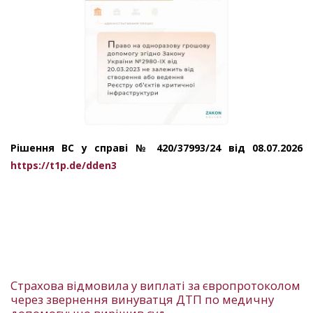
Рішення ВС у справі № 420/37993/24 від 08.07.2026
https://t1p.de/dden3
Страхова відмовила у виплаті за європротоколом
через звернення винуватця ДТП по медичну