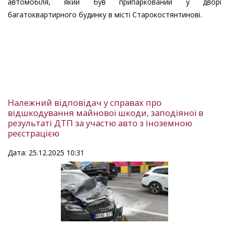
автомобіля, який був припаркований у дворі
багатоквартирного будинку в місті Старокостянтинові.
Належний відповідач у справах про
відшкодування майнової шкоди, заподіяної в
результаті ДТП за участю авто з іноземною
реєстрацією
Дата: 25.12.2025 10:31