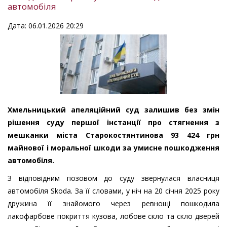
автомобіля
Дата: 06.01.2026 20:29
Хмельницький апеляційний суд залишив без змін
рішення суду першої інстанції про стягнення з
мешканки міста Старокостянтинова 93 424 грн
майнової і моральної шкоди за умисне пошкодження
автомобіля.
З відповідним позовом до суду звернулася власниця
автомобіля Skoda. За її словами, у ніч на 20 січня 2025 року
дружина її знайомого через ревнощі пошкодила
лакофарбове покриття кузова, лобове скло та скло дверей