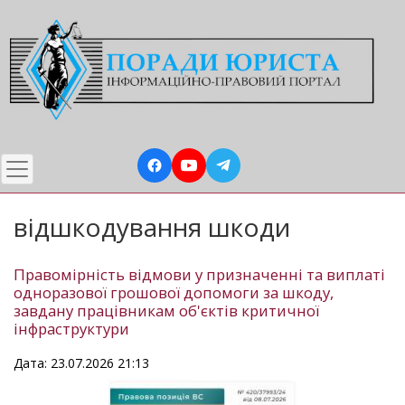
Перейти
до
основного
вмісту
відшкодування шкоди
Правомірність відмови у призначенні та виплаті
одноразової грошової допомоги за шкоду,
завдану працівникам об'єктів критичної
інфраструктури
Дата: 23.07.2026 21:13