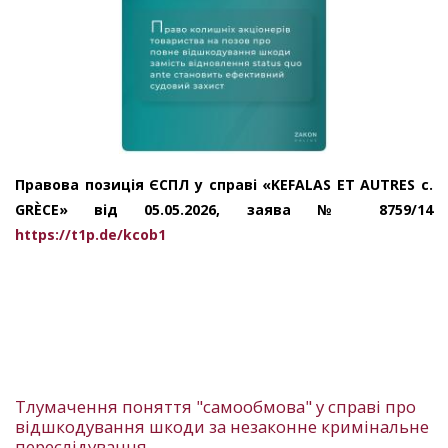
Правова позиція ЄСПЛ у справі «KEFALAS ET AUTRES c.
GRÈCE» від 05.05.2026, заява № 8759/14
https://t1p.de/kcob1
Тлумачення поняття "самообмова" у справі про
відшкодування шкоди за незаконне кримінальне
переслідування