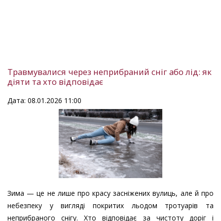
Травмувалися через неприбраний сніг або лід: як
діяти та хто відповідає
Дата: 08.01.2026 11:00
Зима — це не лише про красу засніжених вулиць, але й про
небезпеку у вигляді покритих льодом тротуарів та
неприбраного снігу. Хто відповідає за чистоту доріг і