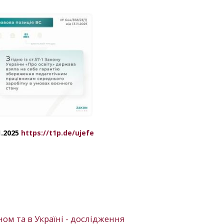
1.2025
https://t1p.de/ujefe
ном та в Україні - дослідження