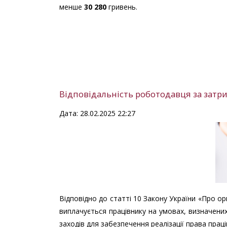
менше
30 280
гривень.
Відповідальність роботодавця за затри
Дата: 28.02.2025 22:27
Відповідно до статті 10 Закону України «Про ор
виплачується працівнику на умовах, визначен
заходів для забезпечення реалізації права прац