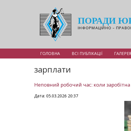
Перейти
до
основного
ПОРАДИ Ю
вмісту
ІНФОРМАЦІЙНО – ПРАВО
ГОЛОВНА
ВСІ ПУБЛІКАЦІЇ
ГАЛЕРЕ
зарплати
Неповний робочий час: коли заробітна
Дата: 05.03.2026 20:37