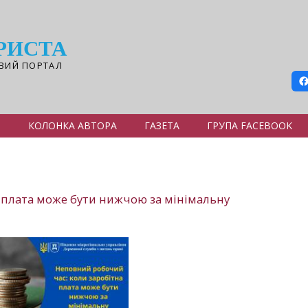
РИСТА
ВИЙ ПОРТАЛ
Я
КОЛОНКА АВТОРА
ГАЗЕТА
ГРУПА FACEBOOK
 плата може бути нижчою за мінімальну