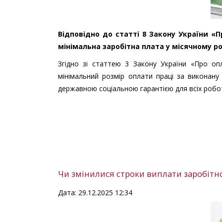
Відповідно до статті 8 Закону України «П
мінімальна заробітна плата у місячному роз
Згідно зі статтею 3 Закону України «Про оп
мінімальний розмір оплати праці за виконану
державною соціальною гарантією для всіх робо
Чи змінилися строки виплати заробітної
Дата: 29.12.2025 12:34