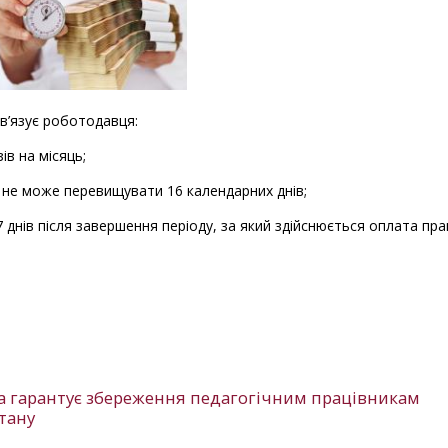
ов’язує роботодавця:
ів на місяць;
 не може перевищувати 16 календарних днів;
 днів після завершення періоду, за який здійснюється оплата прац
жава гарантує збереження педагогічним працівникам
стану