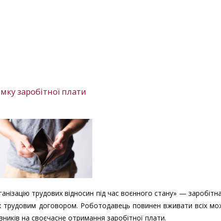
мку заробітної плати
ганізацію трудових відносин під час воєнного стану» — заробітн
их трудовим договором. Роботодавець повинен вживати всіх м
івників на своєчасне отримання заробітної плати.