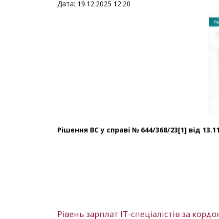
Дата: 19.12.2025 12:20
Рішення ВС у справі № 644/368/23[1] від 13.1
Рівень зарплат IT-спеціалістів за кордо