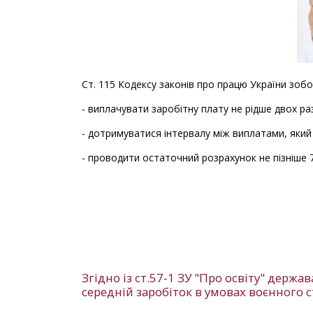
Ст. 115 Кодексу законів про працю України зоб
- виплачувати заробітну плату не рідше двох раз
- дотримуватися інтервалу між виплатами, який
- проводити остаточний розрахунок не пізніше 7
Згідно із ст.57-1 ЗУ "Про освіту" дер
середній заробіток в умовах воєнного 