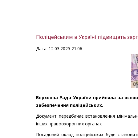
Поліцейським в Україні підвищать зар
Дата: 12.03.2025 21:06
Верховна Рада України прийняла за осно
забезпечення поліцейських.
Документ передбачає встановлення мінімально
інших правоохоронних органах.
Посадовий оклад поліцейських буде становит