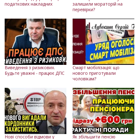
податкових накладних
залишили мораторій на
перевірки?
Виведення з ризикових.
Смарт мобілізація: що
Будьте уважні - працює ДПС
нового приготували
чоловікам?
Нові способи відмови у
Як збільшити пенсію