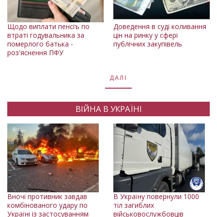
Щодо виплати пенсіъ по
Доведення в суді коливання
втраті годувальника за
цін на ринку у сфері
померлого батька -
публічних закупівель
роз'яснення ПФУ
ДАЛІ
ВІЙНА В УКРАЇНІ
Вночі противник завдав
В Україну повернули 1000
комбінованого удару по
тіл загиблих
Україні із застосуванням
військовослужбовців