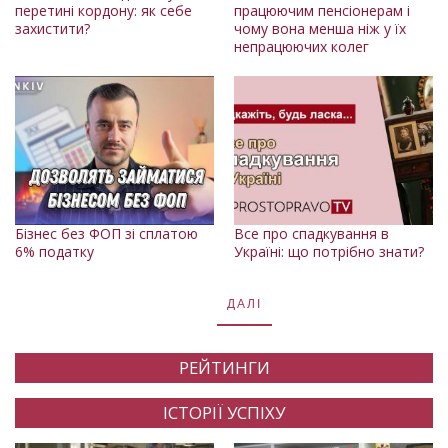
перетині кордону: як себе
працюючим пенсіонерам і
захистити?
чому вона менша ніж у їх
непрацюючих колег
Бізнес без ФОП зі сплатою
Все про спадкування в
6% податку
Україні: що потрібно знати?
ДАЛІ
РЕЙТИНГИ
ІСТОРІЇ УСПІХУ