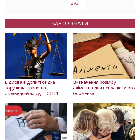
ДАЛІ
ВАРТО ЗНАТИ
Відмова в допиті свідка
Визначення розміру
порушила право на
аліментів для непрацюючого
справедливий суд - ЄСПЛ
боржника