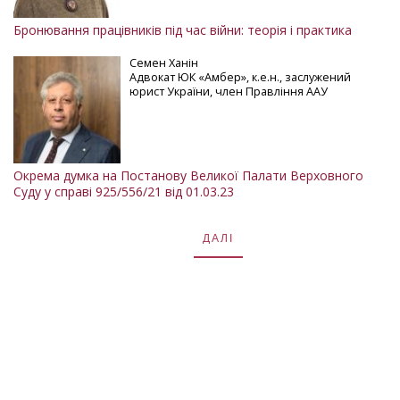
Бронювання працівників під час війни: теорія і практика
Семен Ханін
Адвокат ЮК «Амбер», к.е.н., заслужений
юрист України, член Правління ААУ
Окрема думка на Постанову Великої Палати Верховного
Суду у справі 925/556/21 від 01.03.23
ДАЛІ